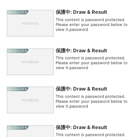
保護中: Draw & Result
組み合わせ共有
This content is password protected.
Please enter your password below to
view it.password
保護中: Draw & Result
組み合わせ共有
This content is password protected.
Please enter your password below to
view it.password
保護中: Draw & Result
組み合わせ共有
This content is password protected.
Please enter your password below to
view it.password
保護中: Draw & Result
組み合わせ共有
This content is password protected.