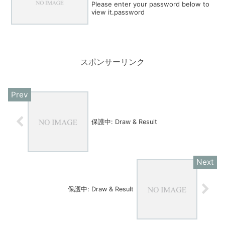
Please enter your password below to
view it.password
スポンサーリンク
保護中: Draw & Result
保護中: Draw & Result