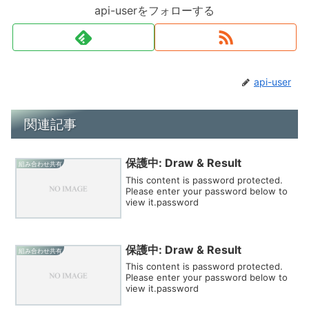
api-userをフォローする
api-user
関連記事
保護中: Draw & Result
組み合わせ共有
This content is password protected.
Please enter your password below to
view it.password
保護中: Draw & Result
組み合わせ共有
This content is password protected.
Please enter your password below to
view it.password