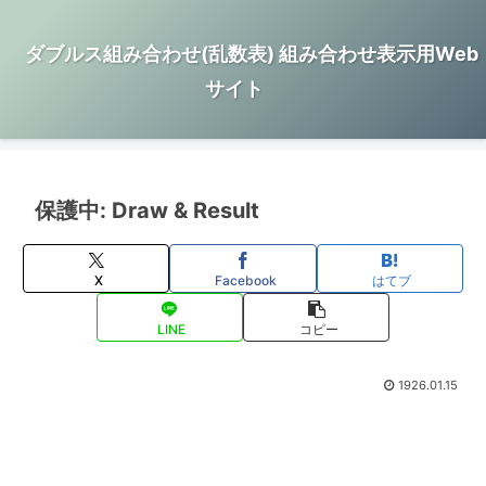
ダブルス組み合わせ(乱数表) 組み合わせ表示用Web
サイト
保護中: Draw & Result
X
Facebook
はてブ
LINE
コピー
1926.01.15