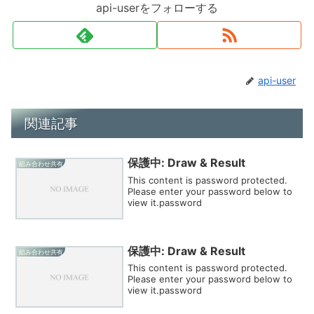
api-userをフォローする
api-user
関連記事
保護中: Draw & Result
組み合わせ共有
This content is password protected.
Please enter your password below to
view it.password
保護中: Draw & Result
組み合わせ共有
This content is password protected.
Please enter your password below to
view it.password