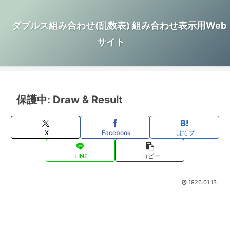
ダブルス組み合わせ(乱数表) 組み合わせ表示用Web
サイト
保護中: Draw & Result
X
Facebook
はてブ
LINE
コピー
1926.01.13