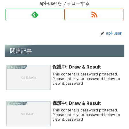
api-userをフォローする
api-user
関連記事
保護中: Draw & Result
組み合わせ共有
This content is password protected.
Please enter your password below to
view it.password
保護中: Draw & Result
組み合わせ共有
This content is password protected.
Please enter your password below to
view it.password