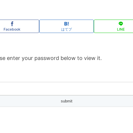
Facebook
はてブ
LINE
se enter your password below to view it.