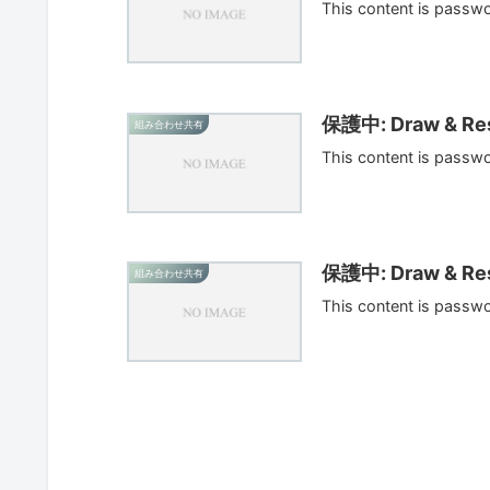
This content is passw
保護中: Draw & Res
組み合わせ共有
This content is passw
保護中: Draw & Res
組み合わせ共有
This content is passw