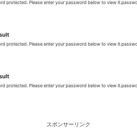
ord protected. Please enter your password below to view it.passw
ult
ord protected. Please enter your password below to view it.passw
ult
ord protected. Please enter your password below to view it.passw
スポンサーリンク