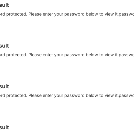
ult
ord protected. Please enter your password below to view it.passw
ult
ord protected. Please enter your password below to view it.passw
ult
ord protected. Please enter your password below to view it.passw
ult