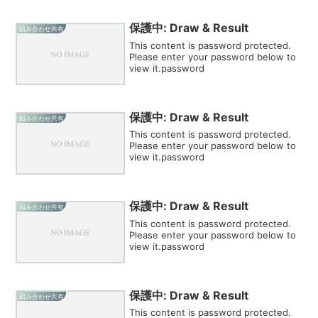
保護中: Draw & Result
組み合わせ共有
This content is password protected.
Please enter your password below to
view it.password
保護中: Draw & Result
組み合わせ共有
This content is password protected.
Please enter your password below to
view it.password
保護中: Draw & Result
組み合わせ共有
This content is password protected.
Please enter your password below to
view it.password
保護中: Draw & Result
組み合わせ共有
This content is password protected.