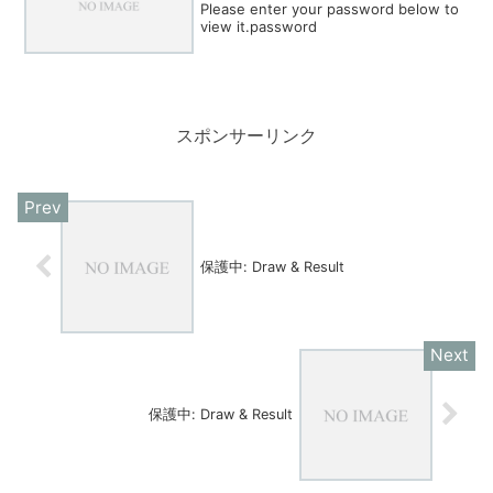
Please enter your password below to
view it.password
スポンサーリンク
保護中: Draw & Result
保護中: Draw & Result