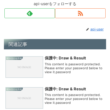
api-userをフォローする
api-user
関連記事
保護中: Draw & Result
組み合わせ共有
This content is password protected.
Please enter your password below to
view it.password
保護中: Draw & Result
組み合わせ共有
This content is password protected.
Please enter your password below to
view it.password