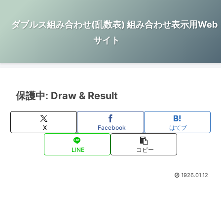
ダブルス組み合わせ(乱数表) 組み合わせ表示用Web
サイト
保護中: Draw & Result
X
Facebook
はてブ
LINE
コピー
1926.01.12