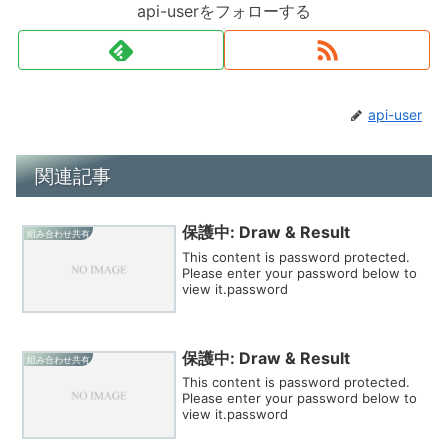
api-userをフォローする
api-user
関連記事
保護中: Draw & Result
組み合わせ共有
This content is password protected.
Please enter your password below to
view it.password
保護中: Draw & Result
組み合わせ共有
This content is password protected.
Please enter your password below to
view it.password