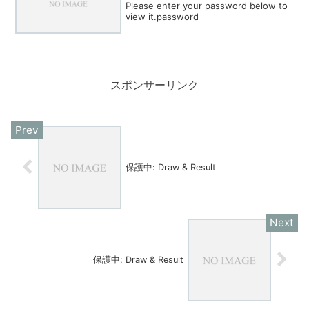
Please enter your password below to
view it.password
スポンサーリンク
保護中: Draw & Result
保護中: Draw & Result