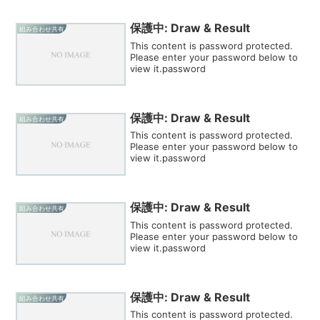
保護中: Draw & Result
組み合わせ共有
This content is password protected.
Please enter your password below to
view it.password
保護中: Draw & Result
組み合わせ共有
This content is password protected.
Please enter your password below to
view it.password
保護中: Draw & Result
組み合わせ共有
This content is password protected.
Please enter your password below to
view it.password
保護中: Draw & Result
組み合わせ共有
This content is password protected.