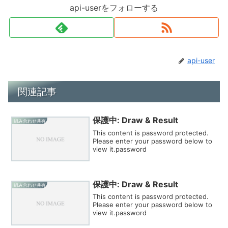
api-userをフォローする
api-user
関連記事
保護中: Draw & Result
組み合わせ共有
This content is password protected.
Please enter your password below to
view it.password
保護中: Draw & Result
組み合わせ共有
This content is password protected.
Please enter your password below to
view it.password