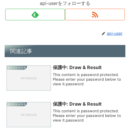
api-userをフォローする
api-user
関連記事
保護中: Draw & Result
組み合わせ共有
This content is password protected.
Please enter your password below to
view it.password
保護中: Draw & Result
組み合わせ共有
This content is password protected.
Please enter your password below to
view it.password