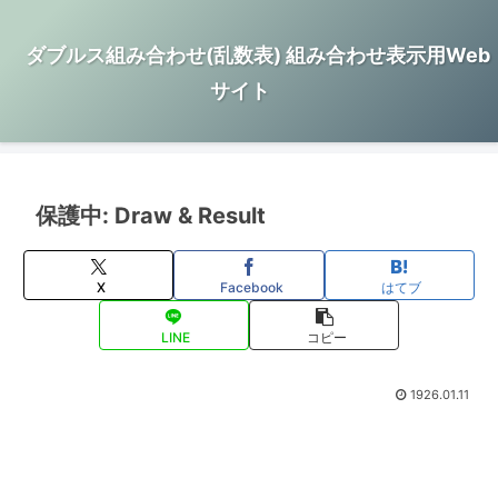
ダブルス組み合わせ(乱数表) 組み合わせ表示用Web
サイト
保護中: Draw & Result
X
Facebook
はてブ
LINE
コピー
1926.01.11