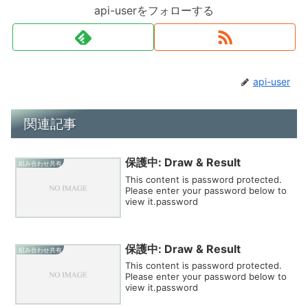
api-userをフォローする
api-user
関連記事
保護中: Draw & Result
組み合わせ共有
This content is password protected.
Please enter your password below to
view it.password
保護中: Draw & Result
組み合わせ共有
This content is password protected.
Please enter your password below to
view it.password