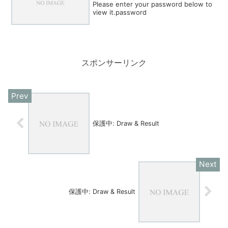
Please enter your password below to
view it.password
スポンサーリンク
保護中: Draw & Result
保護中: Draw & Result