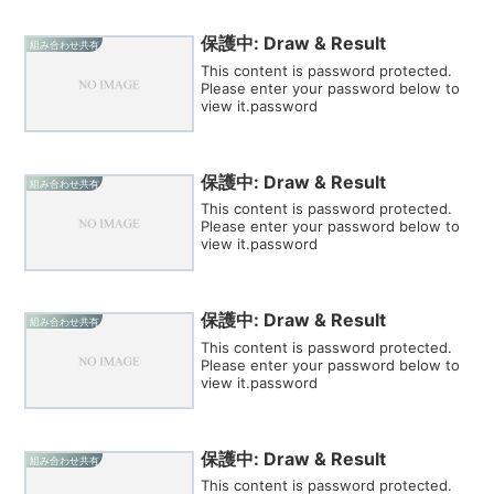
保護中: Draw & Result
組み合わせ共有
This content is password protected.
Please enter your password below to
view it.password
保護中: Draw & Result
組み合わせ共有
This content is password protected.
Please enter your password below to
view it.password
保護中: Draw & Result
組み合わせ共有
This content is password protected.
Please enter your password below to
view it.password
保護中: Draw & Result
組み合わせ共有
This content is password protected.