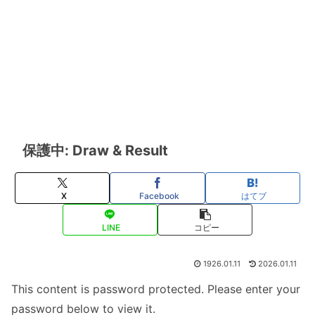
保護中: Draw & Result
X
Facebook
はてブ
LINE
コピー
1926.01.11
2026.01.11
This content is password protected. Please enter your
password below to view it.