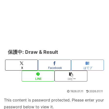
保護中: Draw & Result
X
Facebook
はてブ
LINE
コピー
1926.01.11
2026.01.11
This content is password protected. Please enter your
password below to view it.