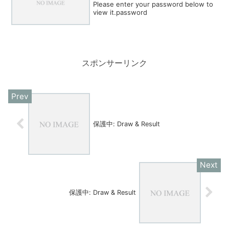
Please enter your password below to
view it.password
スポンサーリンク
保護中: Draw & Result
保護中: Draw & Result