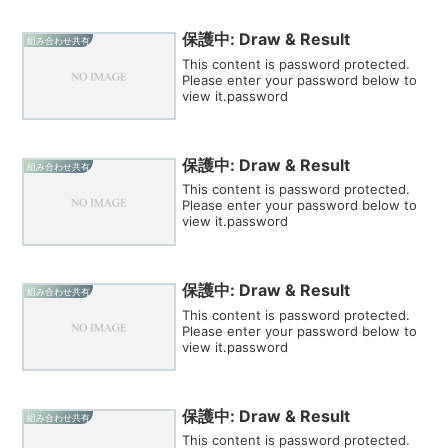
保護中: Draw & Result
組み合わせ共有
This content is password protected.
Please enter your password below to
view it.password
保護中: Draw & Result
組み合わせ共有
This content is password protected.
Please enter your password below to
view it.password
保護中: Draw & Result
組み合わせ共有
This content is password protected.
Please enter your password below to
view it.password
保護中: Draw & Result
組み合わせ共有
This content is password protected.