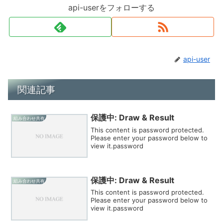
api-userをフォローする
api-user
関連記事
保護中: Draw & Result
組み合わせ共有
This content is password protected.
Please enter your password below to
view it.password
保護中: Draw & Result
組み合わせ共有
This content is password protected.
Please enter your password below to
view it.password