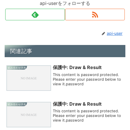
api-userをフォローする
api-user
関連記事
保護中: Draw & Result
組み合わせ共有
This content is password protected.
Please enter your password below to
view it.password
保護中: Draw & Result
組み合わせ共有
This content is password protected.
Please enter your password below to
view it.password