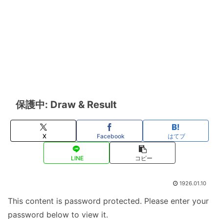
保護中: Draw & Result
X
Facebook
はてブ
LINE
コピー
1926.01.10
This content is password protected. Please enter your
password below to view it.