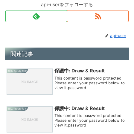
api-userをフォローする
api-user
関連記事
保護中: Draw & Result
組み合わせ共有
This content is password protected.
Please enter your password below to
view it.password
保護中: Draw & Result
組み合わせ共有
This content is password protected.
Please enter your password below to
view it.password