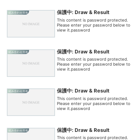
保護中: Draw & Result
組み合わせ共有
This content is password protected.
Please enter your password below to
view it.password
保護中: Draw & Result
組み合わせ共有
This content is password protected.
Please enter your password below to
view it.password
保護中: Draw & Result
組み合わせ共有
This content is password protected.
Please enter your password below to
view it.password
保護中: Draw & Result
組み合わせ共有
This content is password protected.