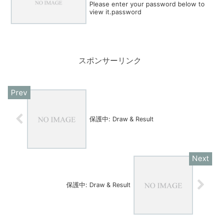
Please enter your password below to
view it.password
スポンサーリンク
保護中: Draw & Result
保護中: Draw & Result