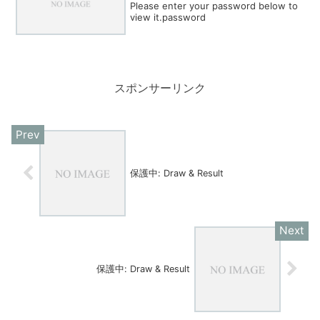
Please enter your password below to
view it.password
スポンサーリンク
保護中: Draw & Result
保護中: Draw & Result