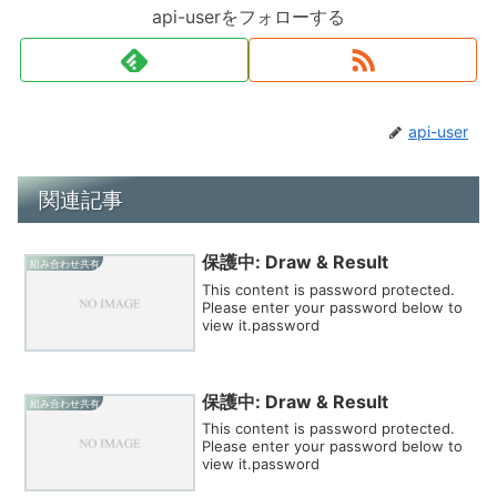
api-userをフォローする
api-user
関連記事
保護中: Draw & Result
組み合わせ共有
This content is password protected.
Please enter your password below to
view it.password
保護中: Draw & Result
組み合わせ共有
This content is password protected.
Please enter your password below to
view it.password