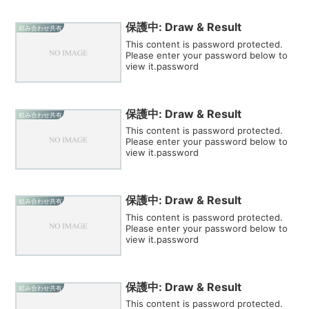
保護中: Draw & Result
組み合わせ共有
This content is password protected.
Please enter your password below to
view it.password
保護中: Draw & Result
組み合わせ共有
This content is password protected.
Please enter your password below to
view it.password
保護中: Draw & Result
組み合わせ共有
This content is password protected.
Please enter your password below to
view it.password
保護中: Draw & Result
組み合わせ共有
This content is password protected.