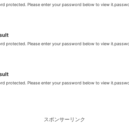
ord protected. Please enter your password below to view it.passw
ult
ord protected. Please enter your password below to view it.passw
ult
ord protected. Please enter your password below to view it.passw
スポンサーリンク