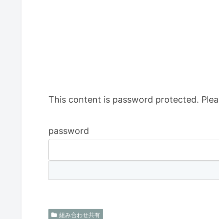
This content is password protected. Plea
password
組み合わせ共有