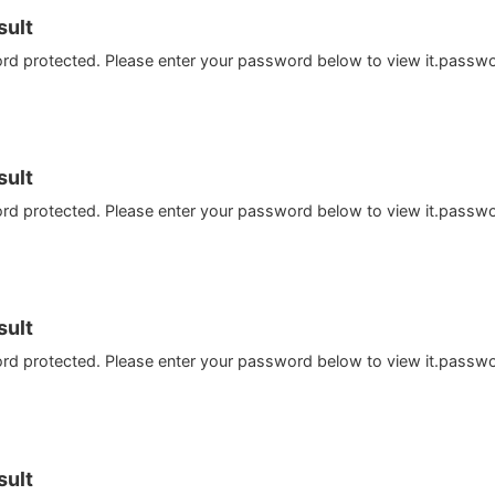
ult
ord protected. Please enter your password below to view it.passw
ult
ord protected. Please enter your password below to view it.passw
ult
ord protected. Please enter your password below to view it.passw
ult