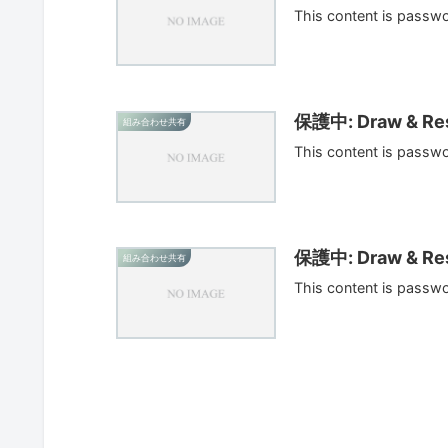
This content is passw
保護中: Draw & Res
組み合わせ共有
This content is passw
保護中: Draw & Res
組み合わせ共有
This content is passw