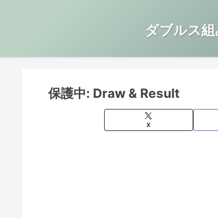
ダブルス組
保護中: Draw & Result
X