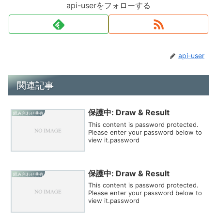
api-userをフォローする
api-user
関連記事
保護中: Draw & Result
組み合わせ共有
This content is password protected.
Please enter your password below to
view it.password
保護中: Draw & Result
組み合わせ共有
This content is password protected.
Please enter your password below to
view it.password