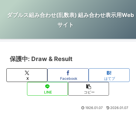
ダブルス組み合わせ(乱数表) 組み合わせ表示用Web
サイト
保護中: Draw & Result
X
Facebook
はてブ
LINE
コピー
1926.01.07
2026.01.07