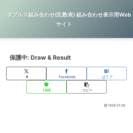
ダブルス組み合わせ(乱数表) 組み合わせ表示用Web
サイト
保護中: Draw & Result
X
Facebook
はてブ
LINE
コピー
1926.01.06