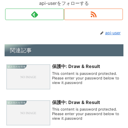
api-userをフォローする
api-user
関連記事
保護中: Draw & Result
組み合わせ共有
This content is password protected.
Please enter your password below to
view it.password
保護中: Draw & Result
組み合わせ共有
This content is password protected.
Please enter your password below to
view it.password