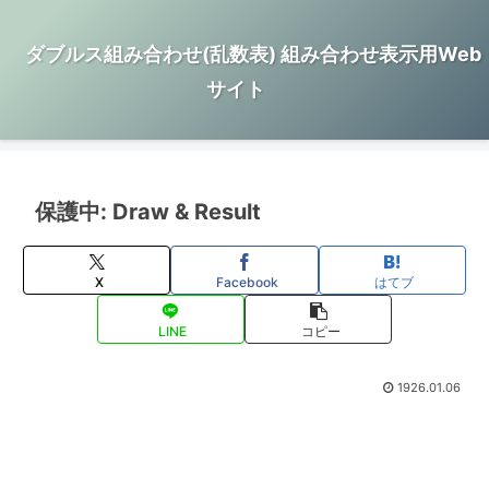
ダブルス組み合わせ(乱数表) 組み合わせ表示用Web
サイト
保護中: Draw & Result
X
Facebook
はてブ
LINE
コピー
1926.01.06