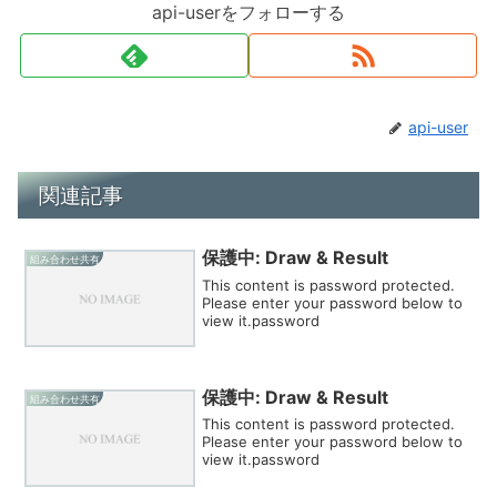
api-userをフォローする
api-user
関連記事
保護中: Draw & Result
組み合わせ共有
This content is password protected.
Please enter your password below to
view it.password
保護中: Draw & Result
組み合わせ共有
This content is password protected.
Please enter your password below to
view it.password