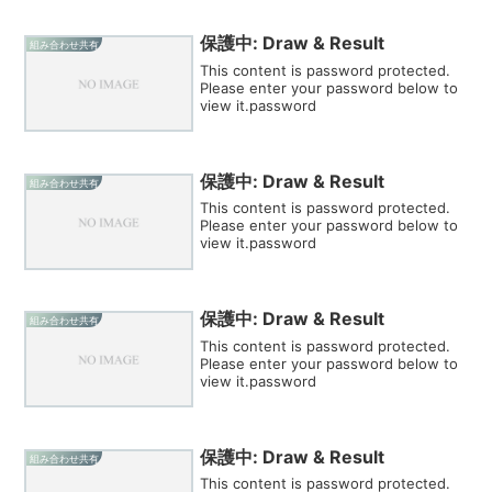
保護中: Draw & Result
組み合わせ共有
This content is password protected.
Please enter your password below to
view it.password
保護中: Draw & Result
組み合わせ共有
This content is password protected.
Please enter your password below to
view it.password
保護中: Draw & Result
組み合わせ共有
This content is password protected.
Please enter your password below to
view it.password
保護中: Draw & Result
組み合わせ共有
This content is password protected.