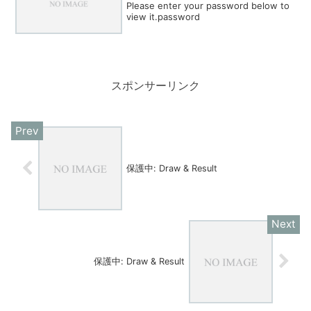
Please enter your password below to
view it.password
スポンサーリンク
保護中: Draw & Result
保護中: Draw & Result