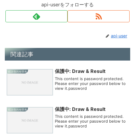
api-userをフォローする
api-user
関連記事
保護中: Draw & Result
組み合わせ共有
This content is password protected.
Please enter your password below to
view it.password
保護中: Draw & Result
組み合わせ共有
This content is password protected.
Please enter your password below to
view it.password