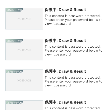
保護中: Draw & Result
組み合わせ共有
This content is password protected.
Please enter your password below to
view it.password
保護中: Draw & Result
組み合わせ共有
This content is password protected.
Please enter your password below to
view it.password
保護中: Draw & Result
組み合わせ共有
This content is password protected.
Please enter your password below to
view it.password
保護中: Draw & Result
組み合わせ共有
This content is password protected.