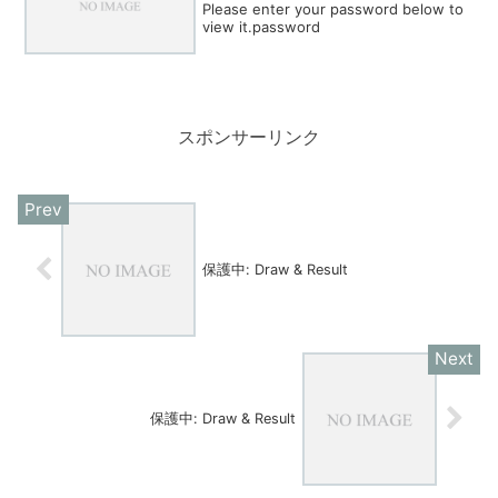
Please enter your password below to
view it.password
スポンサーリンク
保護中: Draw & Result
保護中: Draw & Result