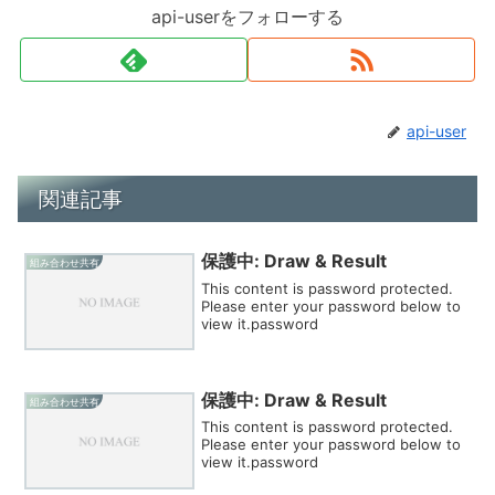
api-userをフォローする
api-user
関連記事
保護中: Draw & Result
組み合わせ共有
This content is password protected.
Please enter your password below to
view it.password
保護中: Draw & Result
組み合わせ共有
This content is password protected.
Please enter your password below to
view it.password