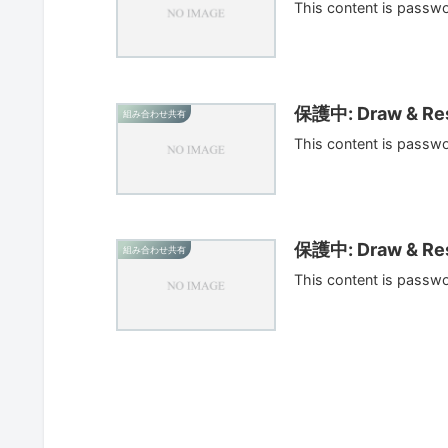
This content is passw
保護中: Draw & Res
組み合わせ共有
This content is passw
保護中: Draw & Res
組み合わせ共有
This content is passw