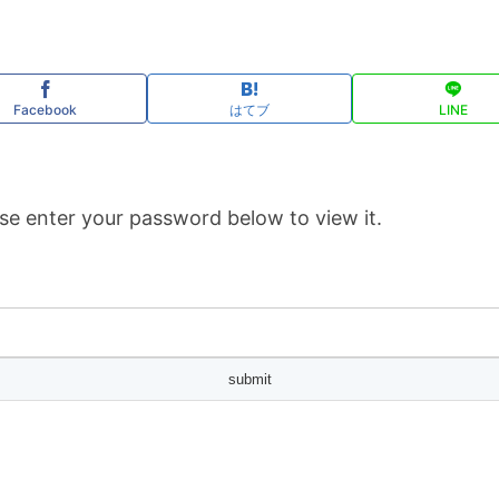
Facebook
はてブ
LINE
se enter your password below to view it.