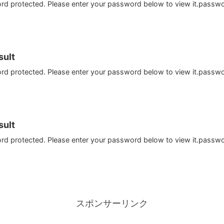
ord protected. Please enter your password below to view it.passw
ult
ord protected. Please enter your password below to view it.passw
ult
ord protected. Please enter your password below to view it.passw
スポンサーリンク