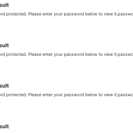
ult
ord protected. Please enter your password below to view it.passw
ult
ord protected. Please enter your password below to view it.passw
ult
ord protected. Please enter your password below to view it.passw
ult