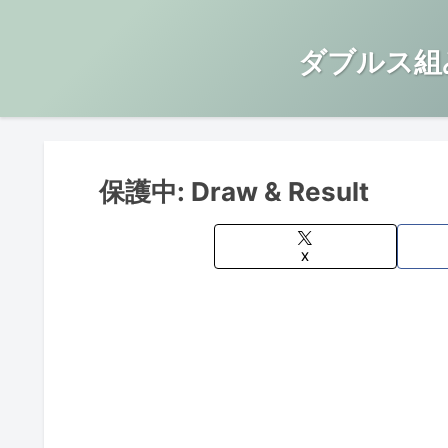
ダブルス組
保護中: Draw & Result
X