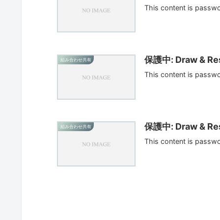
This content is passw
保護中: Draw & Res
組み合わせ共有
This content is passw
保護中: Draw & Res
組み合わせ共有
This content is passw