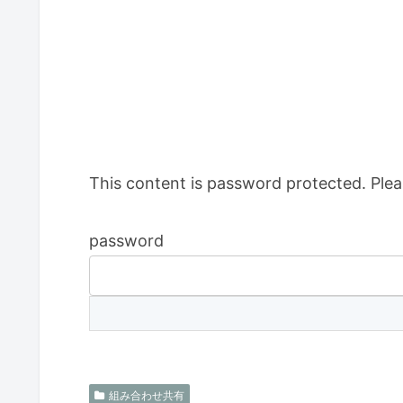
This content is password protected. Plea
password
組み合わせ共有