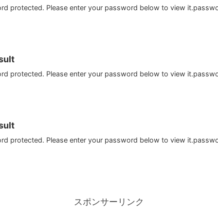
ord protected. Please enter your password below to view it.passw
ult
ord protected. Please enter your password below to view it.passw
ult
ord protected. Please enter your password below to view it.passw
スポンサーリンク