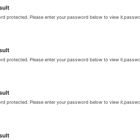
ult
ord protected. Please enter your password below to view it.passw
ult
ord protected. Please enter your password below to view it.passw
ult
ord protected. Please enter your password below to view it.passw
ult