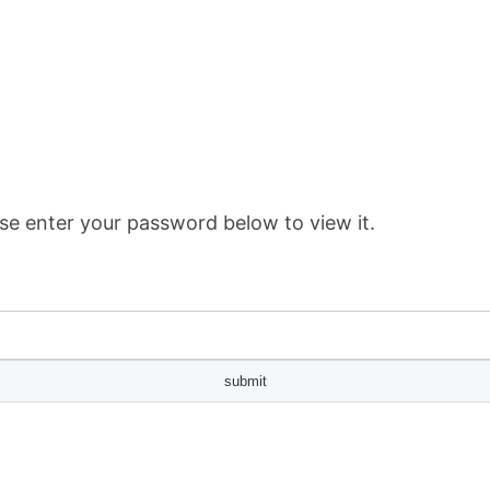
se enter your password below to view it.