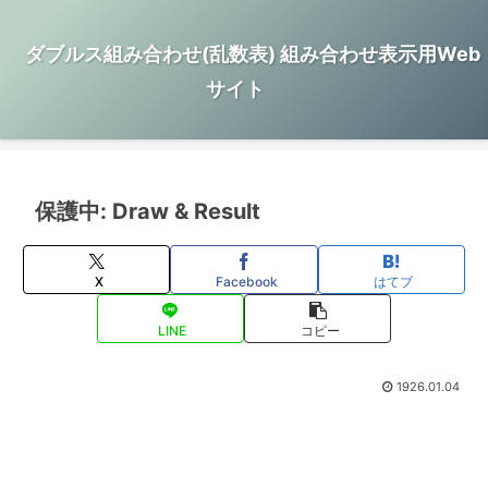
ダブルス組み合わせ(乱数表) 組み合わせ表示用Web
サイト
保護中: Draw & Result
X
Facebook
はてブ
LINE
コピー
1926.01.04