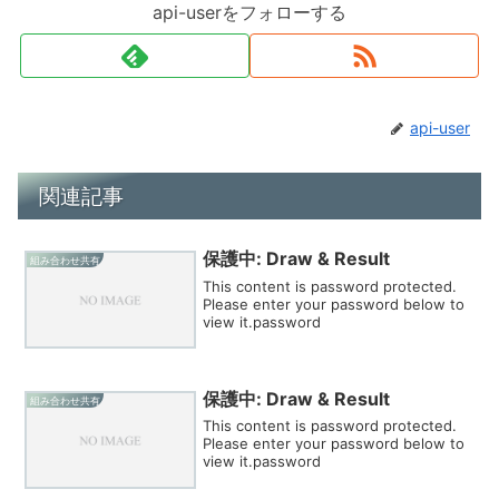
api-userをフォローする
api-user
関連記事
保護中: Draw & Result
組み合わせ共有
This content is password protected.
Please enter your password below to
view it.password
保護中: Draw & Result
組み合わせ共有
This content is password protected.
Please enter your password below to
view it.password