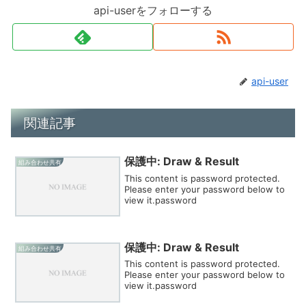
api-userをフォローする
api-user
関連記事
保護中: Draw & Result
組み合わせ共有
This content is password protected.
Please enter your password below to
view it.password
保護中: Draw & Result
組み合わせ共有
This content is password protected.
Please enter your password below to
view it.password