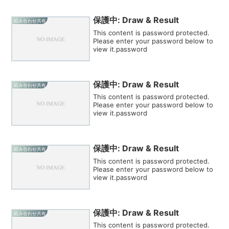
保護中: Draw & Result
組み合わせ共有
This content is password protected.
Please enter your password below to
view it.password
保護中: Draw & Result
組み合わせ共有
This content is password protected.
Please enter your password below to
view it.password
保護中: Draw & Result
組み合わせ共有
This content is password protected.
Please enter your password below to
view it.password
保護中: Draw & Result
組み合わせ共有
This content is password protected.