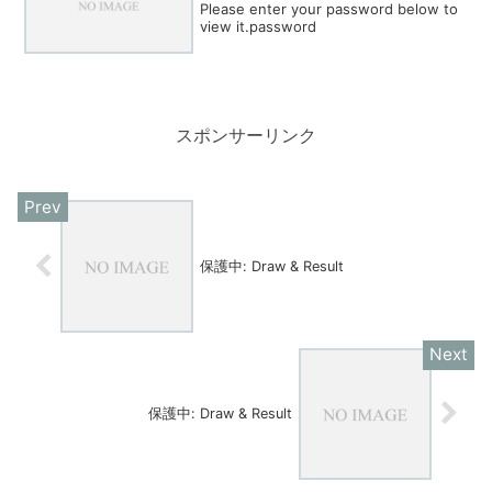
Please enter your password below to
view it.password
スポンサーリンク
保護中: Draw & Result
保護中: Draw & Result