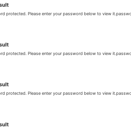
ult
ord protected. Please enter your password below to view it.passw
ult
ord protected. Please enter your password below to view it.passw
ult
ord protected. Please enter your password below to view it.passw
ult