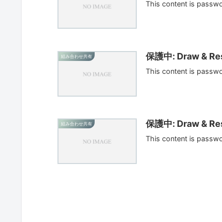
This content is passw
保護中: Draw & Res
組み合わせ共有
This content is passw
保護中: Draw & Res
組み合わせ共有
This content is passw