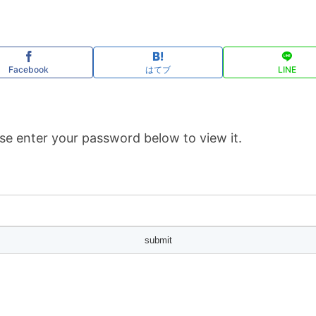
Facebook
はてブ
LINE
se enter your password below to view it.