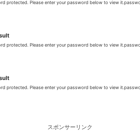
ord protected. Please enter your password below to view it.passw
ult
ord protected. Please enter your password below to view it.passw
ult
ord protected. Please enter your password below to view it.passw
スポンサーリンク