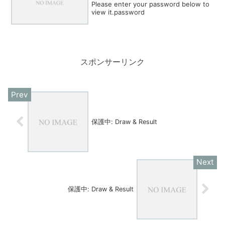
Please enter your password below to
view it.password
スポンサーリンク
保護中: Draw & Result
保護中: Draw & Result