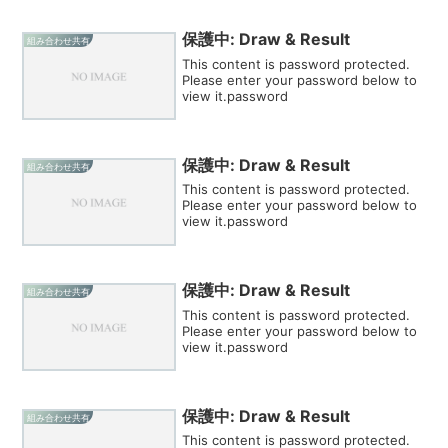
保護中: Draw & Result
組み合わせ共有
This content is password protected.
Please enter your password below to
view it.password
保護中: Draw & Result
組み合わせ共有
This content is password protected.
Please enter your password below to
view it.password
保護中: Draw & Result
組み合わせ共有
This content is password protected.
Please enter your password below to
view it.password
保護中: Draw & Result
組み合わせ共有
This content is password protected.