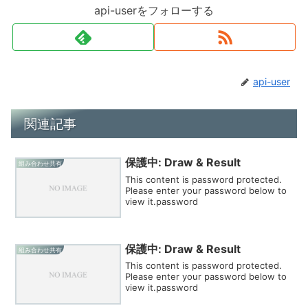
api-userをフォローする
api-user
関連記事
保護中: Draw & Result
組み合わせ共有
This content is password protected.
Please enter your password below to
view it.password
保護中: Draw & Result
組み合わせ共有
This content is password protected.
Please enter your password below to
view it.password