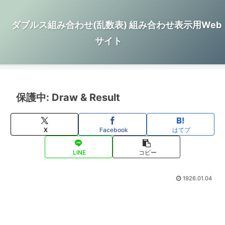
ダブルス組み合わせ(乱数表) 組み合わせ表示用Web
サイト
保護中: Draw & Result
X
Facebook
はてブ
LINE
コピー
1926.01.04