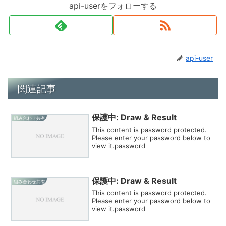
api-userをフォローする
api-user
関連記事
保護中: Draw & Result
組み合わせ共有
This content is password protected.
Please enter your password below to
view it.password
保護中: Draw & Result
組み合わせ共有
This content is password protected.
Please enter your password below to
view it.password