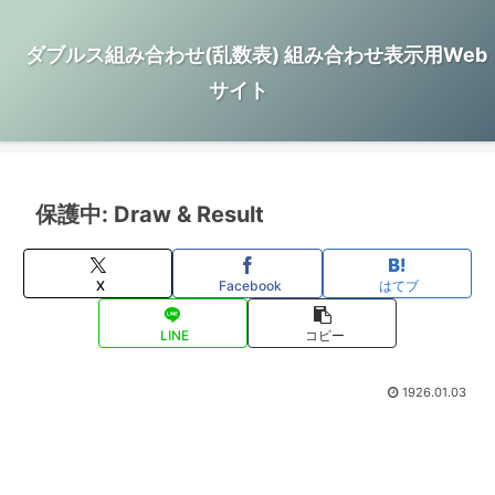
ダブルス組み合わせ(乱数表) 組み合わせ表示用Web
サイト
保護中: Draw & Result
X
Facebook
はてブ
LINE
コピー
1926.01.03