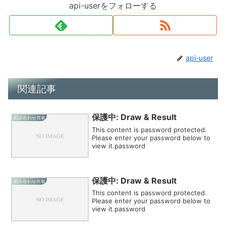
api-userをフォローする
api-user
関連記事
保護中: Draw & Result
組み合わせ共有
This content is password protected.
Please enter your password below to
view it.password
保護中: Draw & Result
組み合わせ共有
This content is password protected.
Please enter your password below to
view it.password