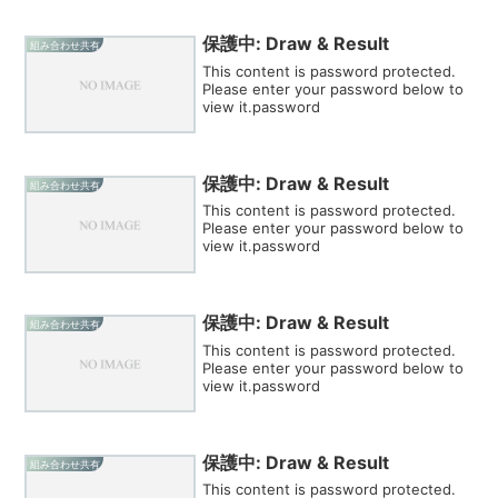
保護中: Draw & Result
組み合わせ共有
This content is password protected.
Please enter your password below to
view it.password
保護中: Draw & Result
組み合わせ共有
This content is password protected.
Please enter your password below to
view it.password
保護中: Draw & Result
組み合わせ共有
This content is password protected.
Please enter your password below to
view it.password
保護中: Draw & Result
組み合わせ共有
This content is password protected.