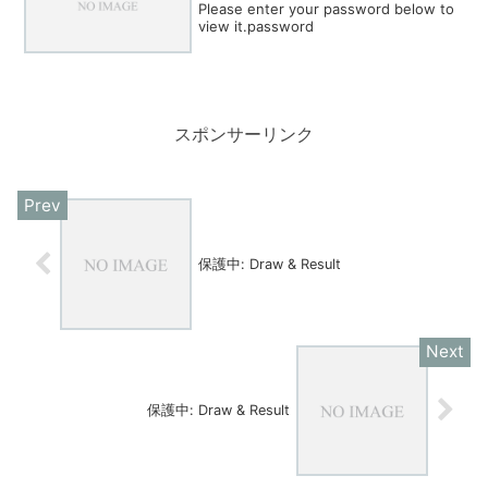
Please enter your password below to
view it.password
スポンサーリンク
保護中: Draw & Result
保護中: Draw & Result