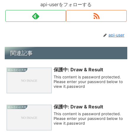
api-userをフォローする
api-user
関連記事
保護中: Draw & Result
組み合わせ共有
This content is password protected.
Please enter your password below to
view it.password
保護中: Draw & Result
組み合わせ共有
This content is password protected.
Please enter your password below to
view it.password