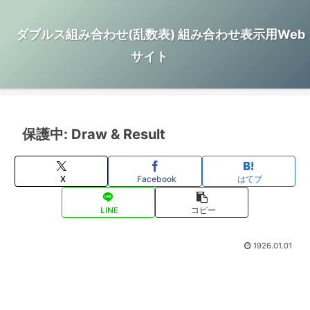
ダブルス組み合わせ(乱数表) 組み合わせ表示用Web
サイト
保護中: Draw & Result
X
Facebook
はてブ
LINE
コピー
1926.01.01