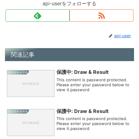
api-userをフォローする
api-user
関連記事
保護中: Draw & Result
組み合わせ共有
This content is password protected.
Please enter your password below to
view it.password
保護中: Draw & Result
組み合わせ共有
This content is password protected.
Please enter your password below to
view it.password