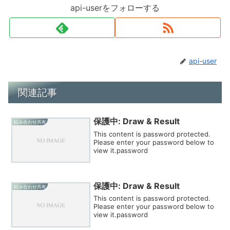
api-userをフォローする
api-user
関連記事
保護中: Draw & Result
組み合わせ共有
This content is password protected.
Please enter your password below to
view it.password
保護中: Draw & Result
組み合わせ共有
This content is password protected.
Please enter your password below to
view it.password