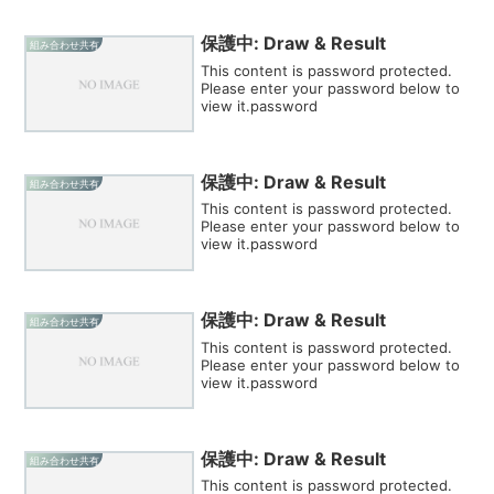
保護中: Draw & Result
組み合わせ共有
This content is password protected.
Please enter your password below to
view it.password
保護中: Draw & Result
組み合わせ共有
This content is password protected.
Please enter your password below to
view it.password
保護中: Draw & Result
組み合わせ共有
This content is password protected.
Please enter your password below to
view it.password
保護中: Draw & Result
組み合わせ共有
This content is password protected.