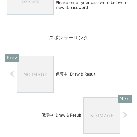
Please enter your password below to
view it.password
スポンサーリンク
保護中: Draw & Result
保護中: Draw & Result