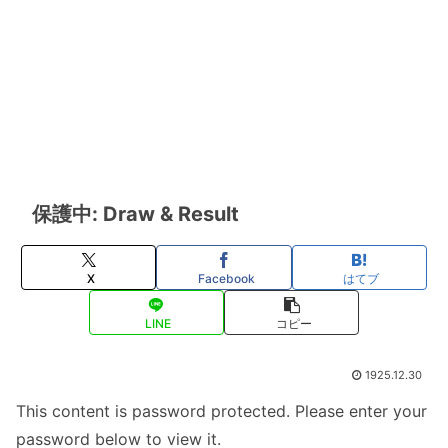
保護中: Draw & Result
X
Facebook
はてブ
LINE
コピー
1925.12.30
This content is password protected. Please enter your
password below to view it.