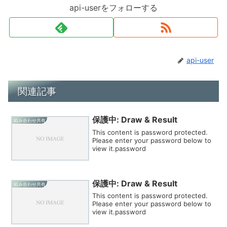
api-userをフォローする
api-user
関連記事
保護中: Draw & Result
組み合わせ共有
This content is password protected.
Please enter your password below to
view it.password
保護中: Draw & Result
組み合わせ共有
This content is password protected.
Please enter your password below to
view it.password