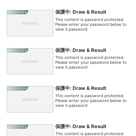
保護中: Draw & Result
組み合わせ共有
This content is password protected.
Please enter your password below to
view it.password
保護中: Draw & Result
組み合わせ共有
This content is password protected.
Please enter your password below to
view it.password
保護中: Draw & Result
組み合わせ共有
This content is password protected.
Please enter your password below to
view it.password
保護中: Draw & Result
組み合わせ共有
This content is password protected.