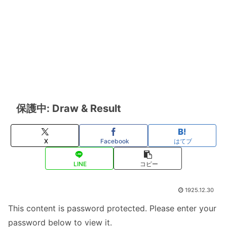
保護中: Draw & Result
X
Facebook
はてブ
LINE
コピー
1925.12.30
This content is password protected. Please enter your
password below to view it.