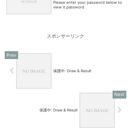
Please enter your password below to
view it.password
スポンサーリンク
保護中: Draw & Result
保護中: Draw & Result