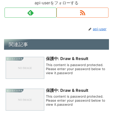
api-userをフォローする
api-user
関連記事
保護中: Draw & Result
組み合わせ共有
This content is password protected.
Please enter your password below to
view it.password
保護中: Draw & Result
組み合わせ共有
This content is password protected.
Please enter your password below to
view it.password