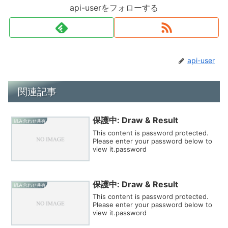
api-userをフォローする
api-user
関連記事
保護中: Draw & Result
組み合わせ共有
This content is password protected.
Please enter your password below to
view it.password
保護中: Draw & Result
組み合わせ共有
This content is password protected.
Please enter your password below to
view it.password