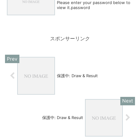
Please enter your password below to
view it.password
スポンサーリンク
保護中: Draw & Result
保護中: Draw & Result