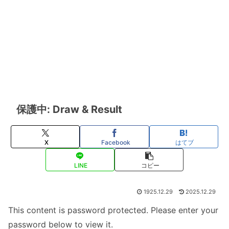
保護中: Draw & Result
X
Facebook
はてブ
LINE
コピー
1925.12.29
2025.12.29
This content is password protected. Please enter your
password below to view it.