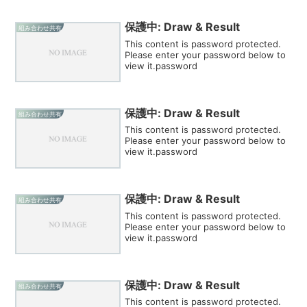
保護中: Draw & Result
組み合わせ共有
This content is password protected.
Please enter your password below to
view it.password
保護中: Draw & Result
組み合わせ共有
This content is password protected.
Please enter your password below to
view it.password
保護中: Draw & Result
組み合わせ共有
This content is password protected.
Please enter your password below to
view it.password
保護中: Draw & Result
組み合わせ共有
This content is password protected.