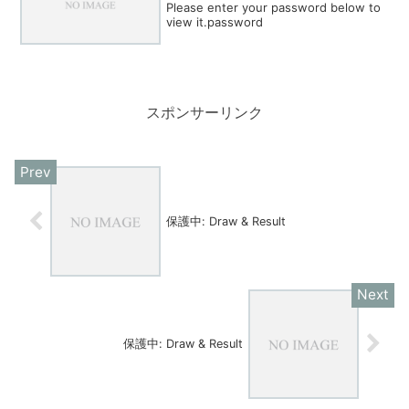
Please enter your password below to
view it.password
スポンサーリンク
保護中: Draw & Result
保護中: Draw & Result