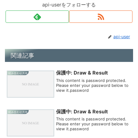
api-userをフォローする
api-user
関連記事
保護中: Draw & Result
組み合わせ共有
This content is password protected.
Please enter your password below to
view it.password
保護中: Draw & Result
組み合わせ共有
This content is password protected.
Please enter your password below to
view it.password