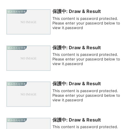
保護中: Draw & Result
組み合わせ共有
This content is password protected.
Please enter your password below to
view it.password
保護中: Draw & Result
組み合わせ共有
This content is password protected.
Please enter your password below to
view it.password
保護中: Draw & Result
組み合わせ共有
This content is password protected.
Please enter your password below to
view it.password
保護中: Draw & Result
組み合わせ共有
This content is password protected.