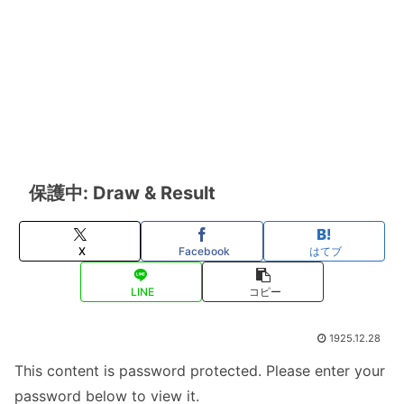
保護中: Draw & Result
X
Facebook
はてブ
LINE
コピー
1925.12.28
This content is password protected. Please enter your
password below to view it.