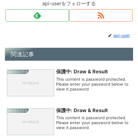
api-userをフォローする
api-user
関連記事
保護中: Draw & Result
組み合わせ共有
This content is password protected.
Please enter your password below to
view it.password
保護中: Draw & Result
組み合わせ共有
This content is password protected.
Please enter your password below to
view it.password