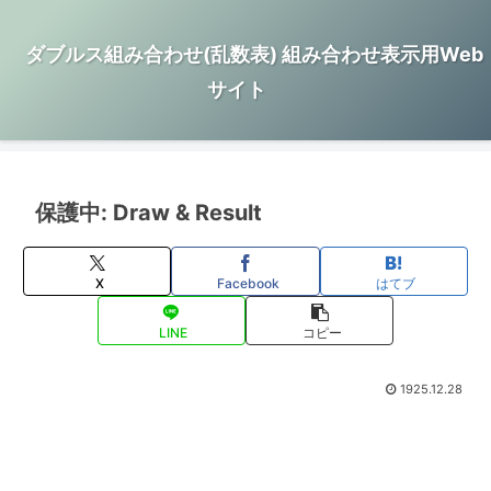
ダブルス組み合わせ(乱数表) 組み合わせ表示用Web
サイト
保護中: Draw & Result
X
Facebook
はてブ
LINE
コピー
1925.12.28