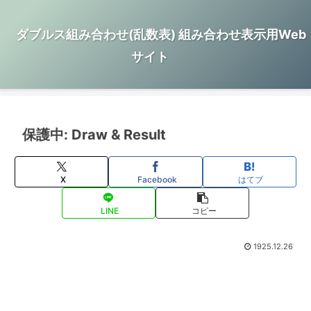
ダブルス組み合わせ(乱数表) 組み合わせ表示用Web
サイト
保護中: Draw & Result
X
Facebook
はてブ
LINE
コピー
1925.12.26