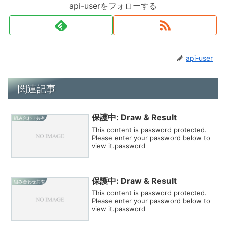
api-userをフォローする
api-user
関連記事
保護中: Draw & Result
組み合わせ共有
This content is password protected.
Please enter your password below to
view it.password
保護中: Draw & Result
組み合わせ共有
This content is password protected.
Please enter your password below to
view it.password