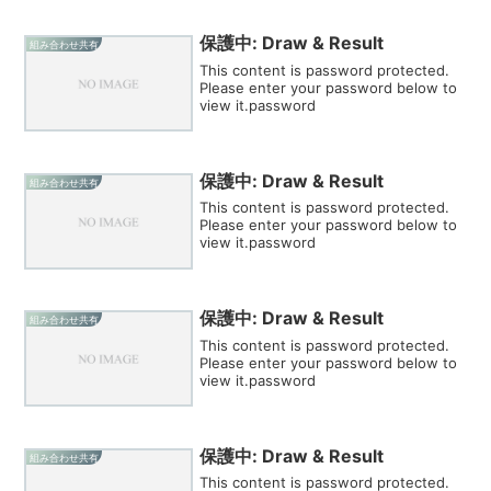
保護中: Draw & Result
組み合わせ共有
This content is password protected.
Please enter your password below to
view it.password
保護中: Draw & Result
組み合わせ共有
This content is password protected.
Please enter your password below to
view it.password
保護中: Draw & Result
組み合わせ共有
This content is password protected.
Please enter your password below to
view it.password
保護中: Draw & Result
組み合わせ共有
This content is password protected.