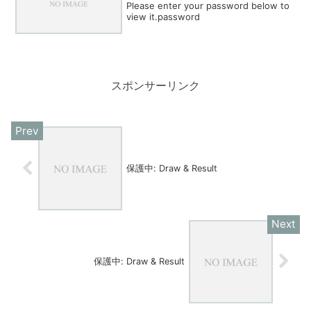
Please enter your password below to
view it.password
スポンサーリンク
保護中: Draw & Result
保護中: Draw & Result