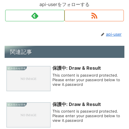
api-userをフォローする
api-user
関連記事
保護中: Draw & Result
組み合わせ共有
This content is password protected.
Please enter your password below to
view it.password
保護中: Draw & Result
組み合わせ共有
This content is password protected.
Please enter your password below to
view it.password