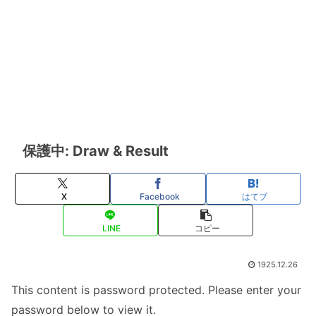
保護中: Draw & Result
X
Facebook
はてブ
LINE
コピー
1925.12.26
This content is password protected. Please enter your
password below to view it.