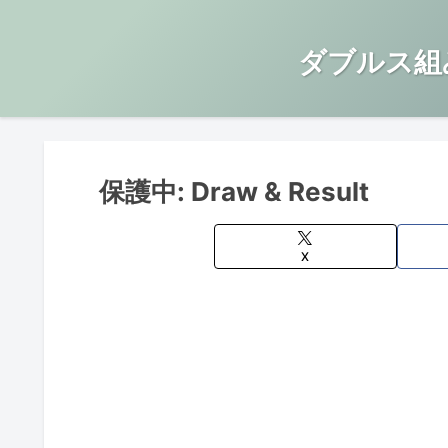
ダブルス組
保護中: Draw & Result
X