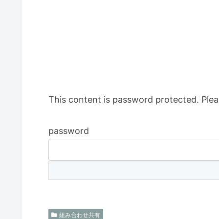
This content is password protected. Plea
password
組み合わせ共有