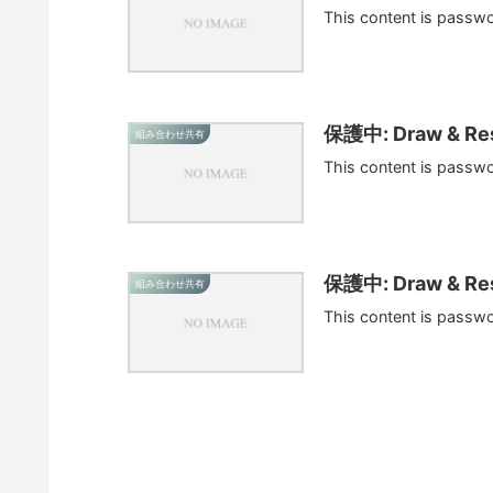
This content is passw
保護中: Draw & Res
組み合わせ共有
This content is passw
保護中: Draw & Res
組み合わせ共有
This content is passw