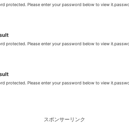
ord protected. Please enter your password below to view it.passw
ult
ord protected. Please enter your password below to view it.passw
ult
ord protected. Please enter your password below to view it.passw
スポンサーリンク