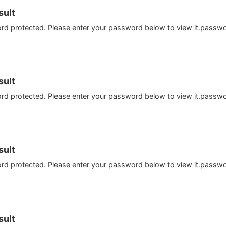
ult
ord protected. Please enter your password below to view it.passw
ult
ord protected. Please enter your password below to view it.passw
ult
ord protected. Please enter your password below to view it.passw
ult