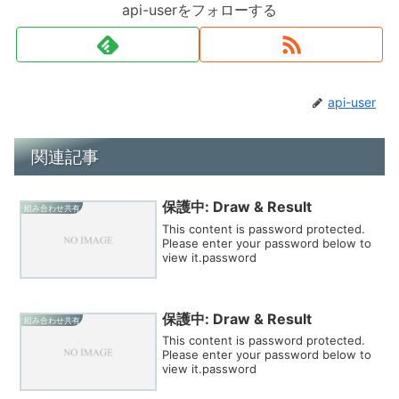
api-userをフォローする
api-user
関連記事
保護中: Draw & Result
組み合わせ共有
This content is password protected.
Please enter your password below to
view it.password
保護中: Draw & Result
組み合わせ共有
This content is password protected.
Please enter your password below to
view it.password