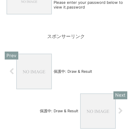
Please enter your password below to
view it.password
スポンサーリンク
保護中: Draw & Result
保護中: Draw & Result