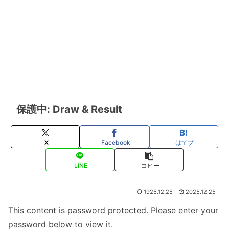
保護中: Draw & Result
X
Facebook
はてブ
LINE
コピー
1925.12.25
2025.12.25
This content is password protected. Please enter your
password below to view it.