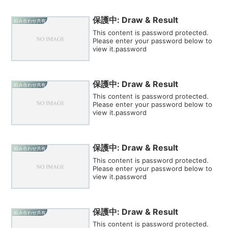
保護中: Draw & Result
組み合わせ共有
This content is password protected.
Please enter your password below to
view it.password
保護中: Draw & Result
組み合わせ共有
This content is password protected.
Please enter your password below to
view it.password
保護中: Draw & Result
組み合わせ共有
This content is password protected.
Please enter your password below to
view it.password
保護中: Draw & Result
組み合わせ共有
This content is password protected.