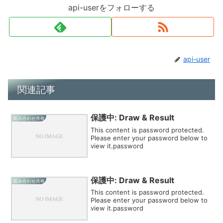
api-userをフォローする
api-user
関連記事
保護中: Draw & Result
組み合わせ共有
This content is password protected.
Please enter your password below to
view it.password
保護中: Draw & Result
組み合わせ共有
This content is password protected.
Please enter your password below to
view it.password