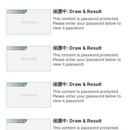
保護中: Draw & Result
組み合わせ共有
This content is password protected.
Please enter your password below to
view it.password
保護中: Draw & Result
組み合わせ共有
This content is password protected.
Please enter your password below to
view it.password
保護中: Draw & Result
組み合わせ共有
This content is password protected.
Please enter your password below to
view it.password
保護中: Draw & Result
組み合わせ共有
This content is password protected.