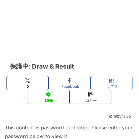
保護中: Draw & Result
X
Facebook
はてブ
LINE
コピー
1925.12.25
This content is password protected. Please enter your
password below to view it.