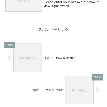
Please enter your password below to
view it.password
スポンサーリンク
保護中: Draw & Result
保護中: Draw & Result