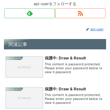
api-userをフォローする
api-user
関連記事
保護中: Draw & Result
組み合わせ共有
This content is password protected.
Please enter your password below to
view it.password
保護中: Draw & Result
組み合わせ共有
This content is password protected.
Please enter your password below to
view it.password