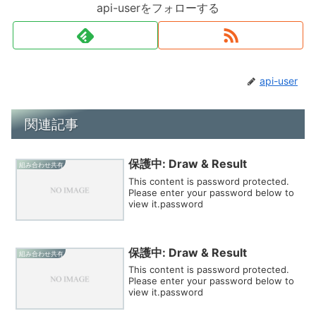
api-userをフォローする
api-user
関連記事
保護中: Draw & Result
組み合わせ共有
This content is password protected.
Please enter your password below to
view it.password
保護中: Draw & Result
組み合わせ共有
This content is password protected.
Please enter your password below to
view it.password