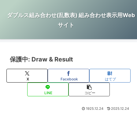
ダブルス組み合わせ(乱数表) 組み合わせ表示用Web
サイト
保護中: Draw & Result
X
Facebook
はてブ
LINE
コピー
1925.12.24
2025.12.24