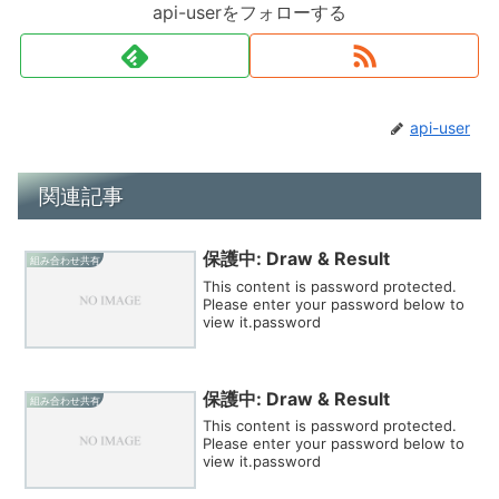
api-userをフォローする
api-user
関連記事
保護中: Draw & Result
組み合わせ共有
This content is password protected.
Please enter your password below to
view it.password
保護中: Draw & Result
組み合わせ共有
This content is password protected.
Please enter your password below to
view it.password