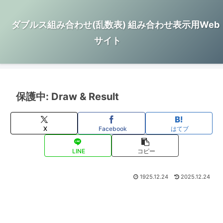
ダブルス組み合わせ(乱数表) 組み合わせ表示用Web
サイト
保護中: Draw & Result
X
Facebook
はてブ
LINE
コピー
1925.12.24
2025.12.24