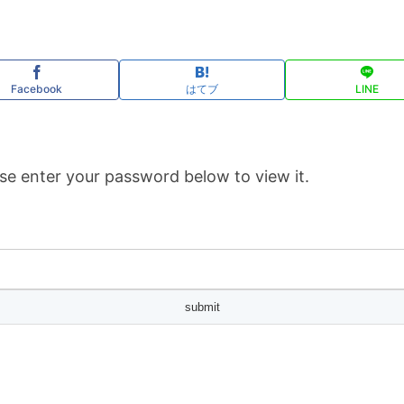
Facebook
はてブ
LINE
se enter your password below to view it.