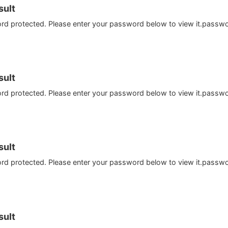
ult
ord protected. Please enter your password below to view it.passw
ult
ord protected. Please enter your password below to view it.passw
ult
ord protected. Please enter your password below to view it.passw
ult