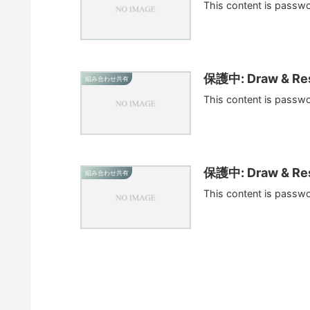
This content is passw
保護中: Draw & Res
組み合わせ共有
This content is passw
保護中: Draw & Res
組み合わせ共有
This content is passw