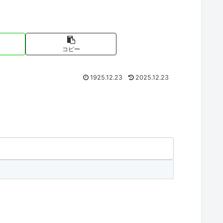
コピー
1925.12.23
2025.12.23