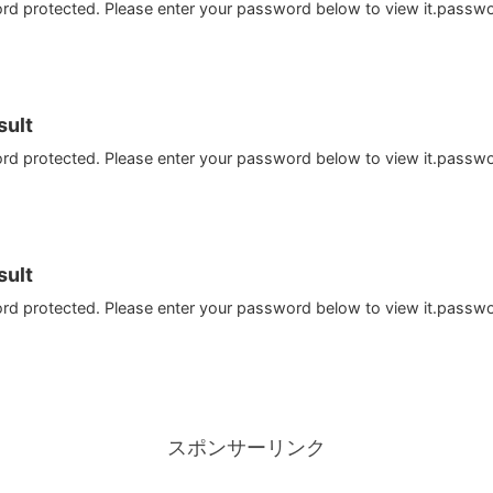
ord protected. Please enter your password below to view it.passw
ult
ord protected. Please enter your password below to view it.passw
ult
ord protected. Please enter your password below to view it.passw
スポンサーリンク