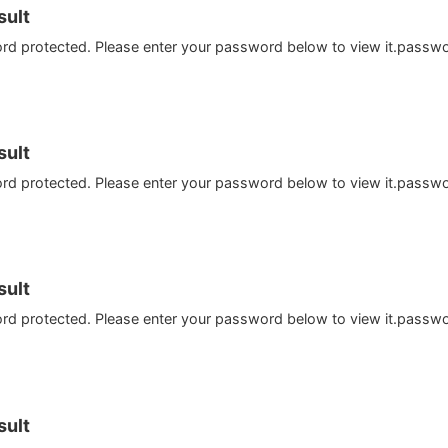
ult
ord protected. Please enter your password below to view it.passw
ult
ord protected. Please enter your password below to view it.passw
ult
ord protected. Please enter your password below to view it.passw
ult