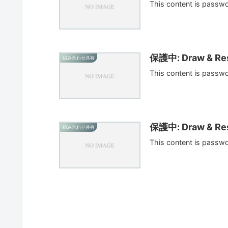
This content is passw
保護中: Draw & Res
組み合わせ共有
This content is passw
保護中: Draw & Res
組み合わせ共有
This content is passw