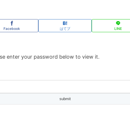
Facebook
はてブ
LINE
se enter your password below to view it.