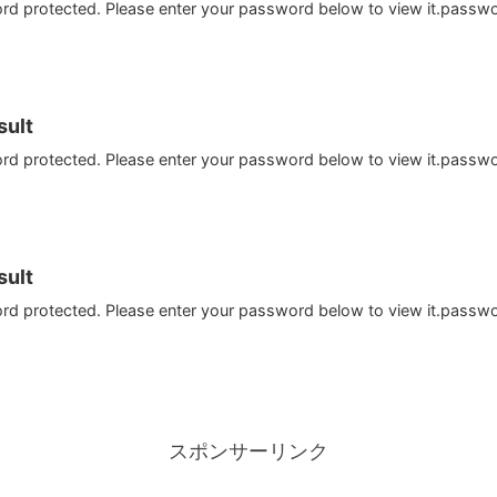
ord protected. Please enter your password below to view it.passw
ult
ord protected. Please enter your password below to view it.passw
ult
ord protected. Please enter your password below to view it.passw
スポンサーリンク