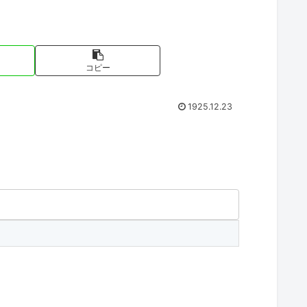
コピー
1925.12.23