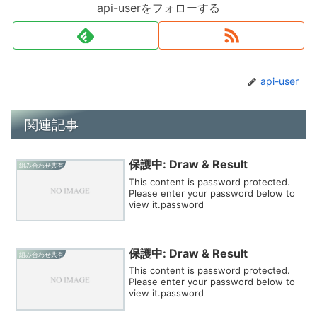
api-userをフォローする
api-user
関連記事
保護中: Draw & Result
組み合わせ共有
This content is password protected.
Please enter your password below to
view it.password
保護中: Draw & Result
組み合わせ共有
This content is password protected.
Please enter your password below to
view it.password