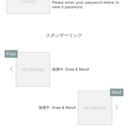
Please enter your password below to
view it.password
スポンサーリンク
保護中: Draw & Result
保護中: Draw & Result