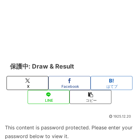
保護中: Draw & Result
X
Facebook
はてブ
LINE
コピー
1925.12.20
This content is password protected. Please enter your
password below to view it.