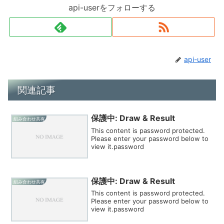
api-userをフォローする
api-user
関連記事
保護中: Draw & Result
組み合わせ共有
This content is password protected.
Please enter your password below to
view it.password
保護中: Draw & Result
組み合わせ共有
This content is password protected.
Please enter your password below to
view it.password