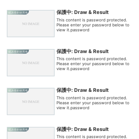
保護中: Draw & Result
組み合わせ共有
This content is password protected.
Please enter your password below to
view it.password
保護中: Draw & Result
組み合わせ共有
This content is password protected.
Please enter your password below to
view it.password
保護中: Draw & Result
組み合わせ共有
This content is password protected.
Please enter your password below to
view it.password
保護中: Draw & Result
組み合わせ共有
This content is password protected.