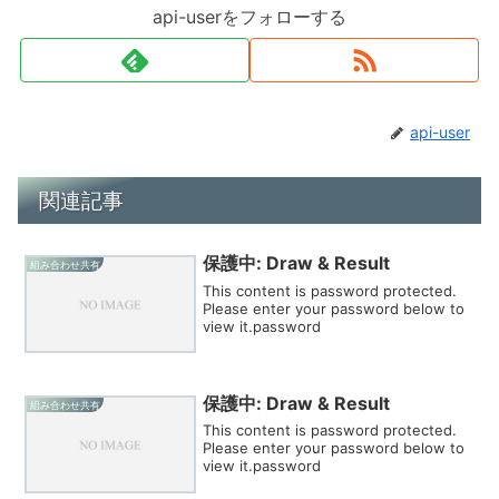
api-userをフォローする
api-user
関連記事
保護中: Draw & Result
組み合わせ共有
This content is password protected.
Please enter your password below to
view it.password
保護中: Draw & Result
組み合わせ共有
This content is password protected.
Please enter your password below to
view it.password