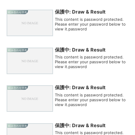
保護中: Draw & Result
組み合わせ共有
This content is password protected.
Please enter your password below to
view it.password
保護中: Draw & Result
組み合わせ共有
This content is password protected.
Please enter your password below to
view it.password
保護中: Draw & Result
組み合わせ共有
This content is password protected.
Please enter your password below to
view it.password
保護中: Draw & Result
組み合わせ共有
This content is password protected.