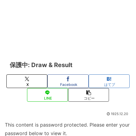
保護中: Draw & Result
X
Facebook
はてブ
LINE
コピー
1925.12.20
This content is password protected. Please enter your
password below to view it.