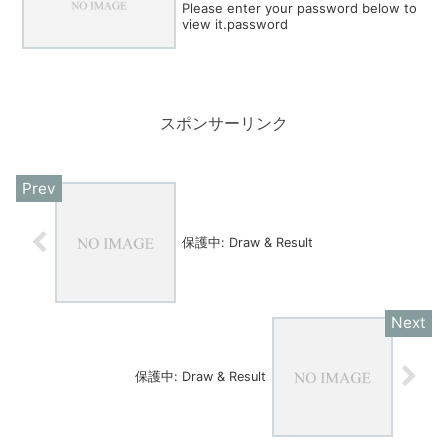
Please enter your password below to
view it.password
スポンサーリンク
保護中: Draw & Result
保護中: Draw & Result