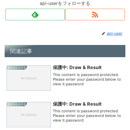
api-userをフォローする
api-user
関連記事
保護中: Draw & Result
組み合わせ共有
This content is password protected.
Please enter your password below to
view it.password
保護中: Draw & Result
組み合わせ共有
This content is password protected.
Please enter your password below to
view it.password