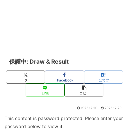
保護中: Draw & Result
X
Facebook
はてブ
LINE
コピー
1925.12.20
2025.12.20
This content is password protected. Please enter your
password below to view it.