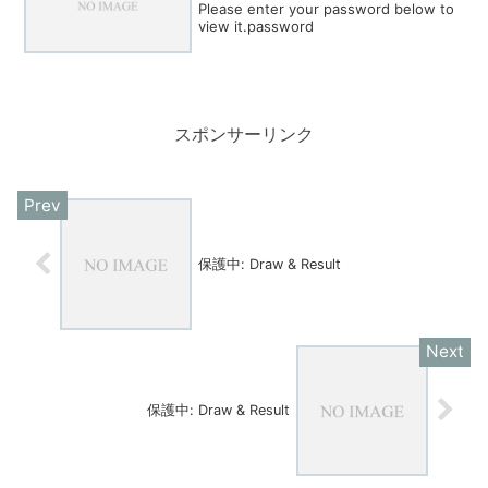
Please enter your password below to
view it.password
スポンサーリンク
保護中: Draw & Result
保護中: Draw & Result