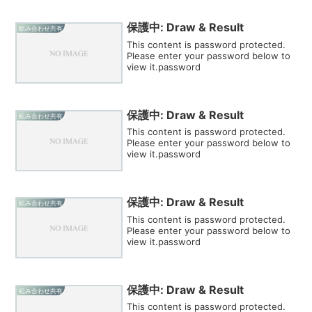
保護中: Draw & Result
組み合わせ共有
This content is password protected.
Please enter your password below to
view it.password
保護中: Draw & Result
組み合わせ共有
This content is password protected.
Please enter your password below to
view it.password
保護中: Draw & Result
組み合わせ共有
This content is password protected.
Please enter your password below to
view it.password
保護中: Draw & Result
組み合わせ共有
This content is password protected.