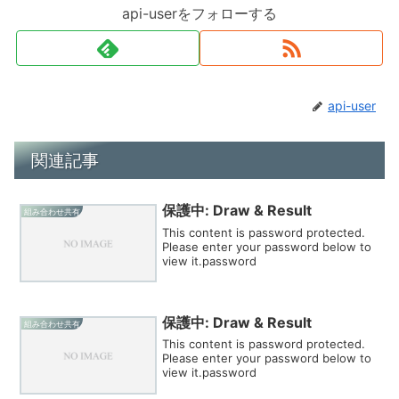
api-userをフォローする
api-user
関連記事
保護中: Draw & Result
組み合わせ共有
This content is password protected.
Please enter your password below to
view it.password
保護中: Draw & Result
組み合わせ共有
This content is password protected.
Please enter your password below to
view it.password